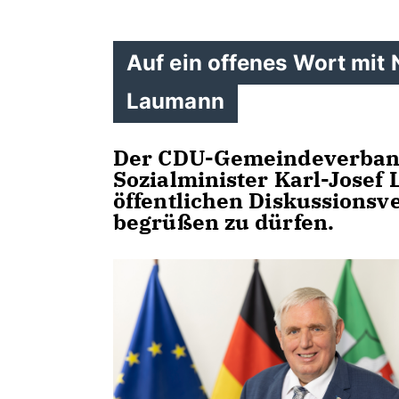
Auf ein offenes Wort mit
Laumann
Der CDU-Gemeindeverband
Sozialminister Karl-Jose
öffentlichen Diskussionsv
begrüßen zu dürfen.