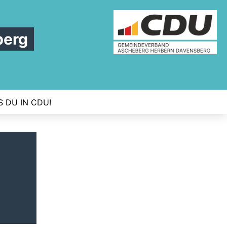
berg
S DU IN CDU!