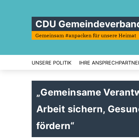
CDU Gemeindeverband
Gemeinsam #anpacken für unsere Heimat
UNSERE POLITIK
IHRE ANSPRECHPARTNE
Gemeinsame Verantwo
Arbeit sichern, Gesu
fördern“