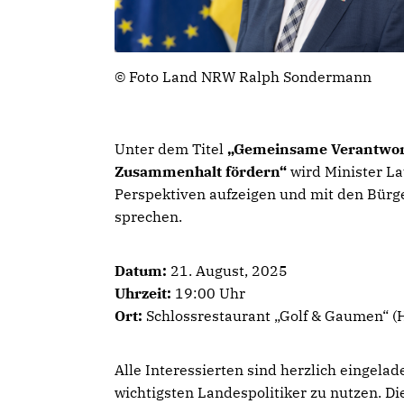
© Foto Land NRW Ralph Sondermann
Unter dem Titel
Gemeinsame Verantwortun
Zusammenhalt fördern“
wird Minister L
Perspektiven aufzeigen und mit den Bür
sprechen.
Datum:
21. August, 2025
Uhrzeit:
19:00 Uhr
Ort:
Schlossrestaurant „Golf & Gaumen“ (
Alle Interessierten sind herzlich eingel
wichtigsten Landespolitiker zu nutzen. D