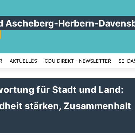
 Ascheberg-Herbern-Davens
R
AKTUELLES
CDU DIREKT - NEWSLETTER
SEI DA
rtung für Stadt und Land:
ndheit stärken, Zusammenhalt