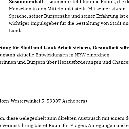
Zusammenhalt
– Laumann steht für eine Politik, die 
Menschen in den Mittelpunkt stellt. Mit seiner klaren
Sprache, seiner Bürgernähe und seiner Erfahrung ist e
wichtiger Impulsgeber für die Gestaltung von Stadt u
Land.
g für Stadt und Land: Arbeit sichern, Gesundheit stä
aumann aktuelle Entwicklungen in NRW einordnen,
gerinnen und Bürgern über Herausforderungen und Chance
Horn-Westerwinkel 5, 59387 Ascheberg)
aden, diese Gelegenheit zum direkten Austausch mit einem d
ie Veranstaltung bietet Raum für Fragen, Anregungen und 