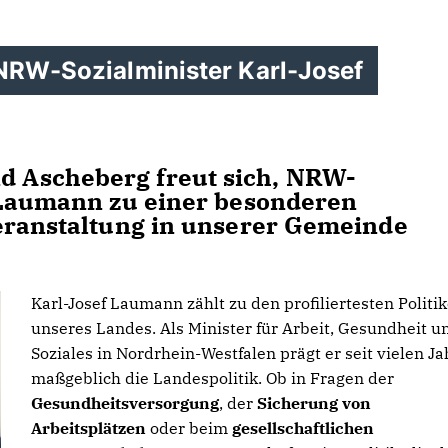
 NRW-Sozialminister Karl-Josef
 Ascheberg freut sich,
NRW-
f Laumann
zu einer besonderen
eranstaltung in unserer Gemeinde
Karl-Josef Laumann zählt zu den profiliertesten Politi
unseres Landes. Als Minister für Arbeit, Gesundheit u
Soziales in Nordrhein-Westfalen prägt er seit vielen J
maßgeblich die Landespolitik. Ob in Fragen der
Gesundheitsversorgung
, der
Sicherung von
Arbeitsplätzen
oder beim
gesellschaftlichen