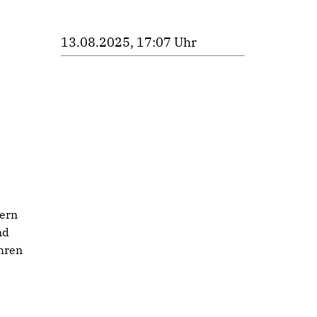
13.08.2025, 17:07 Uhr
kern
nd
ahren